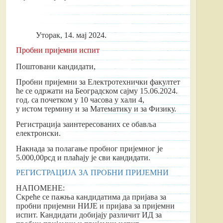
Уторак, 14. мај 2024.
Пробни пријемни испит
Поштовани кандидати,
Пробни пријемни за Електротехнички факултет
ће се одржати на Београдском сајму 15.06.2024.
год. са почетком у 10 часова у хали 4,
у истом термину и за Математику и за Физику.
Регистрација заинтересованих се обавља
електронски.
Накнада за полагање пробног пријемног је
5.000,00рсд и плаћају је сви кандидати.
РЕГИСТРАЦИЈА ЗА ПРОБНИ ПРИЈЕМНИ
НАПОМЕНЕ:
Скреће се пажња кандидатима да пријава за
пробни пријемни НИЈЕ и пријава за пријемни
испит. Кандидати добијају различит ИД за